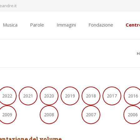
andre.it
Musica
Parole
Immagini
Fondazione
Centr
H
2022
2021
2020
2019
2018
2017
2016
2009
2008
2007
2006
entazione del volume