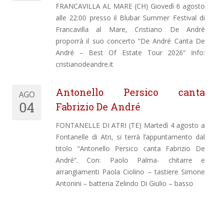
FRANCAVILLA AL MARE (CH) Giovedì 6 agosto
alle 22:00 presso il Blubar Summer Festival di
Francavilla al Mare, Cristiano De André
proporrà il suo concerto “De André Canta De
André – Best Of Estate Tour 2026” Info:
cristianodeandre.it
Antonello Persico canta
AGO
04
Fabrizio De André
FONTANELLE DI ATRI (TE) Martedì 4 agosto a
Fontanelle di Atri, si terrà l’appuntamento dal
titolo “Antonello Persico canta Fabrizio De
André”. Con: Paolo Palma- chitarre e
arrangiamenti Paola Ciolino – tastiere Simone
Antonini – batteria Zelindo Di Giulio – basso