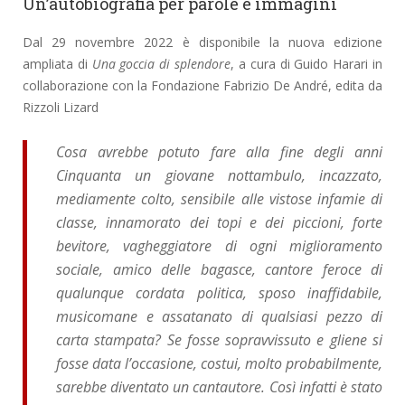
Un’autobiografia per parole e immagini
Dal 29 novembre 2022 è disponibile la nuova edizione
ampliata di
Una goccia di splendore
, a cura di Guido Harari in
collaborazione con la Fondazione Fabrizio De André, edita da
Rizzoli Lizard
Cosa avrebbe potuto fare alla fine degli anni
Cinquanta un giovane nottambulo, incazzato,
mediamente colto, sensibile alle vistose infamie di
classe, innamorato dei topi e dei piccioni, forte
bevitore, vagheggiatore di ogni miglioramento
sociale, amico delle bagasce, cantore feroce di
qualunque cordata politica, sposo inaffidabile,
musicomane e assatanato di qualsiasi pezzo di
carta stampata? Se fosse sopravvissuto e gliene si
fosse data l’occasione, costui, molto probabilmente,
sarebbe diventato un cantautore. Così infatti è stato