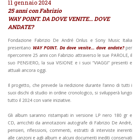
11 gennaio 2024
25 anni con Fabrizio
WAY POINT. DA DOVE VENITE… DOVE
ANDATE?
Fondazione Fabrizio De André Onlus e Sony Music Italia
presentano
WAY POINT. Da dove venite… dove andate?
per
ripercorrere 25 anni con Fabrizio attraverso le sue PAROLE, il
suo PENSIERO, la sua VISIONE e i suoi “VIAGGI” presenti e
attuali ancora oggi.
Il progetto, che prevede la riedizione durante l’anno di tutti i
suoi dischi di studio in ordine cronologico, si svilupperà lungo
tutto il 2024 con varie iniziative.
Gli album saranno ristampati in versione LP nero 180 gr e
CD, arricchiti da annotazioni autografe di Fabrizio De André,
pensieri, riflessioni, commenti, estratti di interviste inerenti
alle canzoni e agli album e alcuni documenti inediti conservati