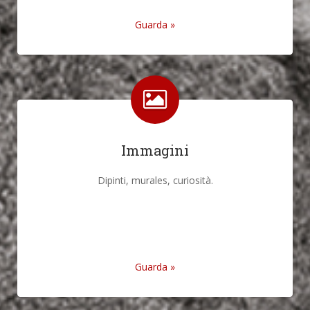
Guarda »
Immagini
Dipinti, murales, curiosità.
Guarda »