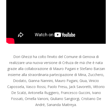
Dori Ghezzi ha colto l’invito del Comune di Genova di
realizzare una nuova versione di Crêuza de mä che è nata
grazie alla collaborazione di Mauro Pagani e Stefano Barzan
insieme alla straordinaria partecipazione di Mina, Zucchero,
Diodato, Gianna Nannini, Mauro Pagani, Giua, Vinicio
Capossela, Vasco Rossi, Paolo Fresu, Jack Savoretti, Vittorio
De Scalzi, Antonella Ruggiero, Francesco Guccini, Ivano
Fossati, Ornella Vanoni, Giuliano Sangiorgi, Cristiano De
André, Sananda Maitreya.