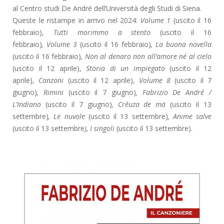
al Centro studi De André dell’Università degli Studi di Siena.
Queste le ristampe in arrivo nel 2024:
Volume 1
(uscito il 16
febbraio),
Tutti morimmo a stento
(uscito il 16
febbraio)
, Volume 3
(uscito il 16 febbraio)
, La buona novella
(uscito il 16 febbraio)
, Non al denaro non all’amore né al cielo
(uscito il 12 aprile),
Storia di un impiegato
(uscito il 12
aprile),
Canzoni
(uscito il 12 aprile),
Volume 8
(uscito il 7
giugno)
, Rimini
(uscito il 7 giugno)
, Fabrizio De André /
L’Indiano
(uscito il 7 giugno)
, Crêuza de mä
(uscito il 13
settembre)
, Le nuvole
(uscito il 13 settembre)
, Anime salve
(uscito il 13 settembre
), I singoli
(uscito il 13 settembre).