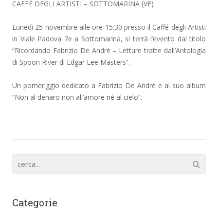
CAFFÈ DEGLI ARTISTI – SOTTOMARINA (VE)
Lunedì 25 novembre alle ore 15:30 presso il Caffé degli Artisti
in Viale Padova 7e a Sottomarina, si terrà l’evento dal titolo
“Ricordando Fabrizio De André – Letture tratte dall’Antologia
di Spoon River di Edgar Lee Masters”.
Un pomeriggio dedicato a Fabrizio De André e al suo album
“Non al denaro non all’amore né al cielo”.
Categorie