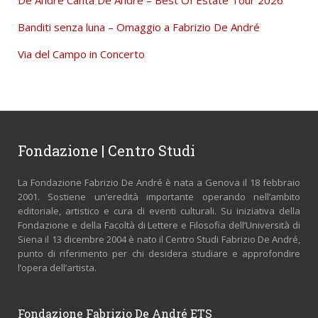
De André Canta De André – Best Of Estate Tour 2026
Banditi senza luna – Omaggio a Fabrizio De André
Via del Campo in Concerto
Fondazione | Centro Studi
La Fondazione Fabrizio De André è nata a Genova il 18 febbraio
2001. Sostiene un’eredità importante operando nell’ambito
editoriale, artistico e cura di eventi culturali. Su iniziativa della
Fondazione e della Facoltà di Lettere e Filosofia dell’Università di
Siena il 13 dicembre 2004 è nato il Centro Studi Fabrizio De André,
punto di riferimento per chi desidera studiare e approfondire
l’opera dell’artista.
Fondazione Fabrizio De André ETS