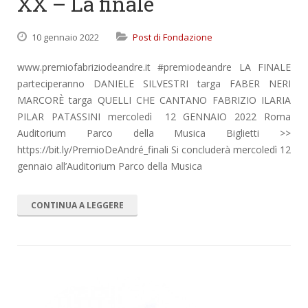
XX – La finale
10 gennaio 2022
Post di Fondazione
www.premiofabriziodeandre.it #premiodeandre LA FINALE
parteciperanno DANIELE SILVESTRI targa FABER NERI
MARCORÈ targa QUELLI CHE CANTANO FABRIZIO ILARIA
PILAR PATASSINI mercoledì 12 GENNAIO 2022 Roma
Auditorium Parco della Musica Biglietti >>
https://bit.ly/PremioDeAndré_finali Si concluderà mercoledì 12
gennaio all’Auditorium Parco della Musica
CONTINUA A LEGGERE