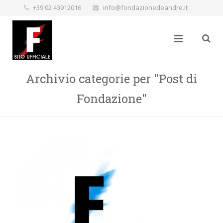
+39 02 43912016
info@fondazionedeandre.it
Archivio categorie per "Post di
Fondazione"