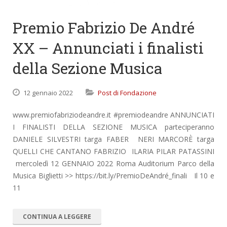
Premio Fabrizio De André
XX – Annunciati i finalisti
della Sezione Musica
12 gennaio 2022
Post di Fondazione
www.premiofabriziodeandre.it #premiodeandre ANNUNCIATI
I FINALISTI DELLA SEZIONE MUSICA parteciperanno
DANIELE SILVESTRI targa FABER NERI MARCORÈ targa
QUELLI CHE CANTANO FABRIZIO ILARIA PILAR PATASSINI
mercoledì 12 GENNAIO 2022 Roma Auditorium Parco della
Musica Biglietti >> https://bit.ly/PremioDeAndré_finali Il 10 e
11
CONTINUA A LEGGERE