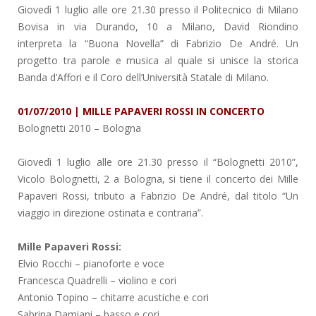
Giovedì 1 luglio alle ore 21.30 presso il Politecnico di Milano
Bovisa in via Durando, 10 a Milano, David Riondino
interpreta la “Buona Novella” di Fabrizio De André. Un
progetto tra parole e musica al quale si unisce la storica
Banda d’Affori e il Coro dell’Università Statale di Milano.
01/07/2010 | MILLE PAPAVERI ROSSI IN CONCERTO
Bolognetti 2010
– Bologna
Giovedì 1 luglio alle ore 21.30 presso il “Bolognetti 2010”,
Vicolo Bolognetti, 2 a Bologna, si tiene il concerto dei Mille
Papaveri Rossi, tributo a Fabrizio De André, dal titolo “Un
viaggio in direzione ostinata e contraria”.
Mille Papaveri Rossi:
Elvio Rocchi – pianoforte e voce
Francesca Quadrelli – violino e cori
Antonio Topino – chitarre acustiche e cori
Sabrina Damiani – basso e cori