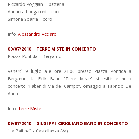
Riccardo Poggiani – batteria
Annarita Longaroni – coro
Simona Sciarra – coro
Info:
Alessandro Acciaro
09/07/2010 | TERRE MISTE IN CONCERTO
Piazza Pontida
– Bergamo
Venerdì 9 luglio alle ore 21.00 presso Piazza Pontida a
Bergamo, la Folk Band “Terre Miste” si esibisce nello
concerto “Faber di Via del Campo”, omaggio a Fabrizio De
André.
Info:
Terre Miste
09/07/2010 | GIUSEPPE CIRIGLIANO BAND IN CONCERTO
“La Baitina”
– Castellanza (Va)