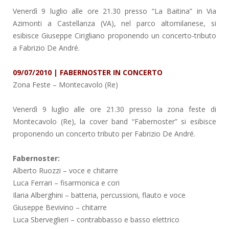
Venerdì 9 luglio alle ore 21.30 presso “La Baitina” in Via
Azimonti a Castellanza (VA), nel parco altomilanese, si
esibisce Giuseppe Cirigliano proponendo un concerto-tributo
a Fabrizio De André.
09/07/2010 | FABERNOSTER IN CONCERTO
Zona Feste
– Montecavolo (Re)
Venerdì 9 luglio alle ore 21.30 presso la zona feste di
Montecavolo (Re), la cover band “Fabernoster” si esibisce
proponendo un concerto tributo per Fabrizio De André.
Fabernoster:
Alberto Ruozzi – voce e chitarre
Luca Ferrari – fisarmonica e cori
Ilaria Alberghini – batteria, percussioni, flauto e voce
Giuseppe Bevivino – chitarre
Luca Sberveglieri – contrabbasso e basso elettrico