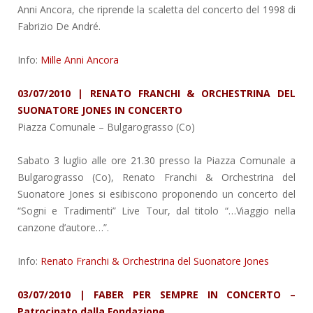
Anni Ancora, che riprende la scaletta del concerto del 1998 di
Fabrizio De André.
Info:
Mille Anni Ancora
03/07/2010 | RENATO FRANCHI & ORCHESTRINA DEL
SUONATORE JONES IN CONCERTO
Piazza Comunale
– Bulgarograsso (Co)
Sabato 3 luglio alle ore 21.30 presso la Piazza Comunale a
Bulgarograsso (Co), Renato Franchi & Orchestrina del
Suonatore Jones si esibiscono proponendo un concerto del
“Sogni e Tradimenti” Live Tour, dal titolo “…Viaggio nella
canzone d’autore…”.
Info:
Renato Franchi & Orchestrina del Suonatore Jones
03/07/2010 | FABER PER SEMPRE IN CONCERTO –
Patrocinato dalla Fondazione