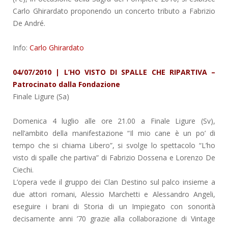
Carlo Ghirardato proponendo un concerto tributo a Fabrizio
De André.
Info:
Carlo Ghirardato
04/07/2010 | L’HO VISTO DI SPALLE CHE RIPARTIVA –
Patrocinato dalla Fondazione
Finale Ligure (Sa)
Domenica 4 luglio alle ore 21.00 a Finale Ligure (Sv),
nell’ambito della manifestazione “Il mio cane è un po’ di
tempo che si chiama Libero”, si svolge lo spettacolo “L’ho
visto di spalle che partiva” di Fabrizio Dossena e Lorenzo De
Ciechi.
L’opera vede il gruppo dei Clan Destino sul palco insieme a
due attori romani, Alessio Marchetti e Alessandro Angeli,
eseguire i brani di Storia di un Impiegato con sonorità
decisamente anni ’70 grazie alla collaborazione di Vintage