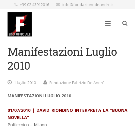
+39 02 43912016
info@fondazionedeandre.it
Manifestazioni Luglio
2010
1 luglio 2010
Fondazione Fabrizio De André
MANIFESTAZIONI LUGLIO 2010
01/07/2010 | DAVID RIONDINO INTERPRETA LA “BUONA
NOVELLA”
Politecnico
– Milano