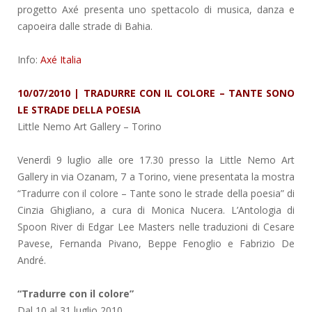
progetto Axé presenta uno spettacolo di musica, danza e
capoeira dalle strade di Bahia.
Info:
Axé Italia
10/07/2010 | TRADURRE CON IL COLORE – TANTE SONO
LE STRADE DELLA POESIA
Little Nemo Art Gallery
– Torino
Venerdì 9 luglio alle ore 17.30 presso la Little Nemo Art
Gallery in via Ozanam, 7 a Torino, viene presentata la mostra
“Tradurre con il colore – Tante sono le strade della poesia” di
Cinzia Ghigliano, a cura di Monica Nucera. L’Antologia di
Spoon River di Edgar Lee Masters nelle traduzioni di Cesare
Pavese, Fernanda Pivano, Beppe Fenoglio e Fabrizio De
André.
“Tradurre con il colore”
Dal 10 al 31 luglio 2010