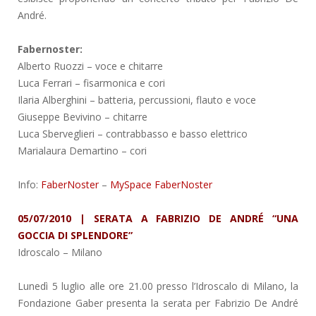
André.
Fabernoster:
Alberto Ruozzi – voce e chitarre
Luca Ferrari – fisarmonica e cori
Ilaria Alberghini – batteria, percussioni, flauto e voce
Giuseppe Bevivino – chitarre
Luca Sberveglieri – contrabbasso e basso elettrico
Marialaura Demartino – cori
Info:
FaberNoster
–
MySpace FaberNoster
05/07/2010 | SERATA A FABRIZIO DE ANDRÉ “UNA
GOCCIA DI SPLENDORE”
Idroscalo
– Milano
Lunedì 5 luglio alle ore 21.00 presso l’Idroscalo di Milano, la
Fondazione Gaber presenta la serata per Fabrizio De André