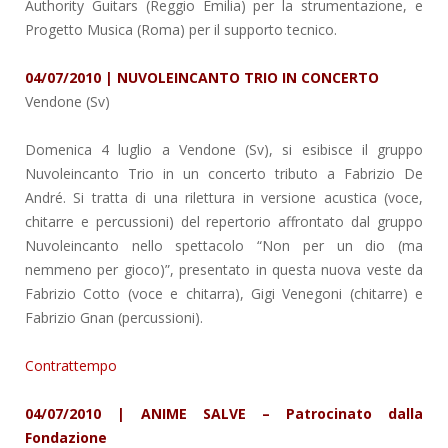
Authority Guitars (Reggio Emilia) per la strumentazione, e
Progetto Musica (Roma) per il supporto tecnico.
04/07/2010 | NUVOLEINCANTO TRIO IN CONCERTO
Vendone (Sv)
Domenica 4 luglio a Vendone (Sv), si esibisce il gruppo
Nuvoleincanto Trio in un concerto tributo a Fabrizio De
André. Si tratta di una rilettura in versione acustica (voce,
chitarre e percussioni) del repertorio affrontato dal gruppo
Nuvoleincanto nello spettacolo “Non per un dio (ma
nemmeno per gioco)”, presentato in questa nuova veste da
Fabrizio Cotto (voce e chitarra), Gigi Venegoni (chitarre) e
Fabrizio Gnan (percussioni).
Contrattempo
04/07/2010 | ANIME SALVE – Patrocinato dalla
Fondazione