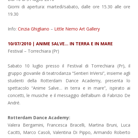
Giorni di apertura: martedì/sabato, dalle ore 15.30 alle ore
19.30
Info:
Cinzia Ghigliano
–
Little Nemo Art Gallery
10/07/2010 | ANIME SALVE… IN TERRA E IN MARE
Festival
– Torrechiara (Pr)
Sabato 10 luglio presso il Festival di Torrechiara (Pr), il
gruppo giovanile di teatrodanza “Sentieri InVersi”, insieme agli
studenti della Rotterdam Dance Academy, presenta lo
spettacolo “Anime Salve… in terra e in mare”, ispirato ai
concetti, le musiche e il messaggio dell’album di Fabrizio De
André.
Rotterdam Dance Academy:
Valera Bergamini, Francesca Bracelli, Martina Bruni, Luca
Cacitti, Marco Casoli, Valentina Di Pippo, Armando Roberto