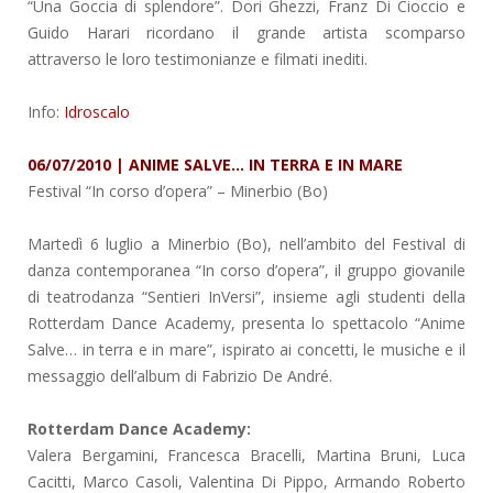
“Una Goccia di splendore”. Dori Ghezzi, Franz Di Cioccio e
Guido Harari ricordano il grande artista scomparso
attraverso le loro testimonianze e filmati inediti.
Info:
Idroscalo
06/07/2010 | ANIME SALVE… IN TERRA E IN MARE
Festival “In corso d’opera”
– Minerbio (Bo)
Martedì 6 luglio a Minerbio (Bo), nell’ambito del Festival di
danza contemporanea “In corso d’opera”, il gruppo giovanile
di teatrodanza “Sentieri InVersi”, insieme agli studenti della
Rotterdam Dance Academy, presenta lo spettacolo “Anime
Salve… in terra e in mare”, ispirato ai concetti, le musiche e il
messaggio dell’album di Fabrizio De André.
Rotterdam Dance Academy:
Valera Bergamini, Francesca Bracelli, Martina Bruni, Luca
Cacitti, Marco Casoli, Valentina Di Pippo, Armando Roberto