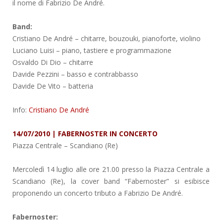
il nome di Fabrizio De André.
Band:
Cristiano De André – chitarre, bouzouki, pianoforte, violino
Luciano Luisi – piano, tastiere e programmazione
Osvaldo Di Dio – chitarre
Davide Pezzini – basso e contrabbasso
Davide De Vito – batteria
Info:
Cristiano De André
14/07/2010 | FABERNOSTER IN CONCERTO
Piazza Centrale
– Scandiano (Re)
Mercoledì 14 luglio alle ore 21.00 presso la Piazza Centrale a
Scandiano (Re), la cover band “Fabernoster” si esibisce
proponendo un concerto tributo a Fabrizio De André.
Fabernoster: