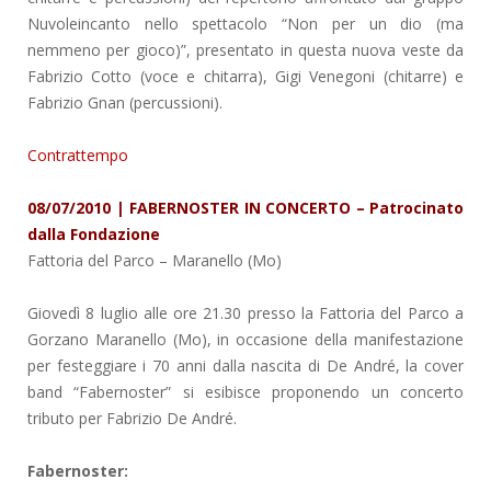
Nuvoleincanto nello spettacolo “Non per un dio (ma
nemmeno per gioco)”, presentato in questa nuova veste da
Fabrizio Cotto (voce e chitarra), Gigi Venegoni (chitarre) e
Fabrizio Gnan (percussioni).
Contrattempo
08/07/2010 | FABERNOSTER IN CONCERTO – Patrocinato
dalla Fondazione
Fattoria del Parco
– Maranello (Mo)
Giovedì 8 luglio alle ore 21.30 presso la Fattoria del Parco a
Gorzano Maranello (Mo), in occasione della manifestazione
per festeggiare i 70 anni dalla nascita di De André, la cover
band “Fabernoster” si esibisce proponendo un concerto
tributo per Fabrizio De André.
Fabernoster: