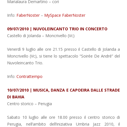
Marialaura Demartino – cori
Info:
FaberNoster
–
MySpace FaberNoster
09/07/2010 | NUVOLEINCANTO TRIO IN CONCERTO
Castello di Jolanda
– Moncrivello (Vc)
Venerdì 9 luglio alle ore 21.15 presso il Castello di Jolanda a
Moncrivello (Vc), si tiene lo spettacolo “Soirée De André” del
Nuvoleincanto Trio.
Info:
Contrattempo
10/07/2010 | MUSICA, DANZA E CAPOEIRA DALLE STRADE
DI BAHIA
Centro storico
– Perugia
Sabato 10 luglio alle ore 18.00 presso il centro storico di
Perugia, nell’ambito dell’iniziativa Umbria Jazz 2010, il