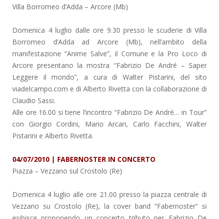
Villa Borromeo d’Adda
– Arcore (Mb)
Domenica 4 luglio dalle ore 9.30 presso le scuderie di Villa
Borromeo d’Adda ad Arcore (Mb), nell’ambito della
manifestazione “Anime Salve”, il Comune e la Pro Loco di
Arcore presentano la mostra “Fabrizio De André – Saper
Leggere il mondo”, a cura di Walter Pistarini, del sito
viadelcampo.com e di Alberto Rivetta con la collaborazione di
Claudio Sassi.
Alle ore 16.00 si tiene l’incontro “Fabrizio De André… in Tour”
con Giorgio Cordini, Mario Arcari, Carlo Facchini, Walter
Pistarini e Alberto Rivetta.
04/07/2010 | FABERNOSTER IN CONCERTO
Piazza
– Vezzano sul Crostolo (Re)
Domenica 4 luglio alle ore 21.00 presso la piazza centrale di
Vezzano su Crostolo (Re), la cover band “Fabernoster” si
esibisce proponendo un concerto tributo per Fabrizio De