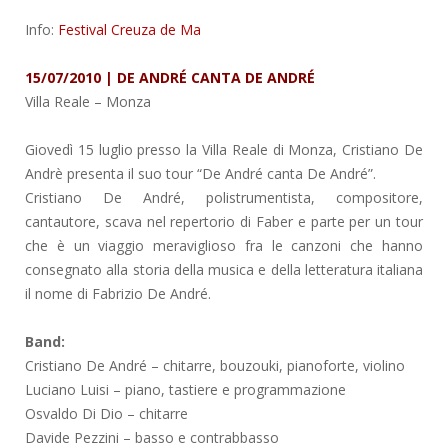
Info:
Festival Creuza de Ma
15/07/2010 | DE ANDRÉ CANTA DE ANDRÉ
Villa Reale
– Monza
Giovedì 15 luglio presso la Villa Reale di Monza, Cristiano De
Andrè presenta il suo tour “De André canta De André”.
Cristiano De André, polistrumentista, compositore,
cantautore, scava nel repertorio di Faber e parte per un tour
che è un viaggio meraviglioso fra le canzoni che hanno
consegnato alla storia della musica e della letteratura italiana
il nome di Fabrizio De André.
Band:
Cristiano De André – chitarre, bouzouki, pianoforte, violino
Luciano Luisi – piano, tastiere e programmazione
Osvaldo Di Dio – chitarre
Davide Pezzini – basso e contrabbasso