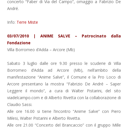
concerto “Faber di Via del Campo”, omaggio a Fabrizio De
André.
Info:
Terre Miste
03/07/2010 | ANIME SALVE – Patrocinato dalla
Fondazione
Villa Borromeo d’Adda
– Arcore (Mb)
Sabato 3 luglio dalle ore 9.30 presso le scuderie di Villa
Borromeo d’Adda ad Arcore (Mb), nell’ambito della
manifestazione “Anime Salve”, il Comune e la Pro Loco di
Arcore presentano la mostra “Fabrizio De André – Saper
Leggere il mondo”, a cura di Walter Pistarini, del sito
viadelcampo.com e di Alberto Rivetta con la collaborazione di
Claudio Sassi.
Alle ore 16.00 si tiene l’incontro “Anime Salve” con Piero
Milesi, Walter Pistarini e Alberto Rivetta.
Alle ore 21.00 “Concerto del Brancaccio” con il gruppo Mille