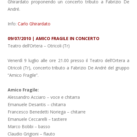
Ghirardato proponendo un concerto tributo a Fabrizio De
André.
Info:
Carlo Ghirardato
09/07/2010 | AMICO FRAGILE IN CONCERTO
Teatro dell’Ortera
– Otricoli (Tr)
Venerdì 9 luglio alle ore 21.00 presso il Teatro dell’Ortera a
Otricoli (Tr), concerto tributo a Fabrizio De André del gruppo
“Amico Fragile”.
Amico Fragile:
Alessandro Acciaro – voce e chitarra
Emanuele Desantis – chitarra
Francesco Benedetti Noriega – chitarre
Emanuele Ceccarelli – tastiere
Marco Bobbi – basso
Claudio Grigioni – flauto