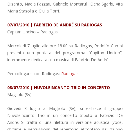
Disanto, Nadia Fazzari, Gabriele Montaruli, Elena Sgarbi, Vita
Maria Stasolla e Giulia Torri.
07/07/2010 | FABRIZIO DE ANDRÉ SU RADIOGAS
Capitan Uncino
– Radiogas
Mercoledì 7 luglio alle ore 18.00 su Radiogas, Rodolfo Cambi
presenta una puntata del programma “Capitan Uncino”,
interamente dedicata alla musica di Fabrizio De André.
Per collegarsi con Radiogas:
Radiogas
08/07/2010 | NUVOLEINCANTO TRIO IN CONCERTO
Magliolo (Sv)
Giovedì 8 luglio a Magliolo (Sv), si esibisce il gruppo
Nuvoleincanto Trio in un concerto tributo a Fabrizio De
André. Si tratta di una rilettura in versione acustica (voce,
chitarre e percussioni) del repertorio affrontato dal gruppo