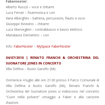
Fabernoster:
Alberto Ruozzi – voce e chitarre
Luca Ferrari – fisarmonica e cori
Ilaria Alberghini – batteria, percussioni, flauto e voce
Giuseppe Bevivino – chitarre
Luca Sberveglieri – contrabbasso e basso elettrico
Marialaura Demartino – cori
Info:
FaberNoster
–
MySpace FaberNoster
04/07/2010 | RENATO FRANCHI & ORCHESTRINA DEL
SUONATORE JONES IN CONCERTO
Villa Delfina
– Busto Garolfo (Mi)
Domenica 4 luglio alle ore 21.00 presso il Parco Comunale di
Villa Delfina a Busto Garolfo (Mi), Renato Franchi &
Orchestrina del Suonatore Jones si esibiscono nel concerto
“Cuori nella polvere” omaggio a Faber e alla canzone
d’autore.