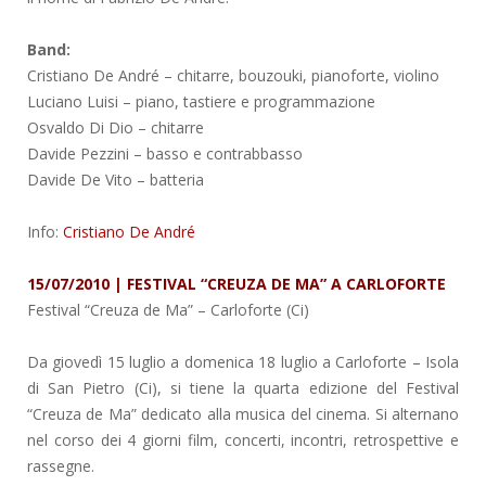
Band:
Cristiano De André – chitarre, bouzouki, pianoforte, violino
Luciano Luisi – piano, tastiere e programmazione
Osvaldo Di Dio – chitarre
Davide Pezzini – basso e contrabbasso
Davide De Vito – batteria
Info:
Cristiano De André
15/07/2010 | FESTIVAL “CREUZA DE MA” A CARLOFORTE
Festival “Creuza de Ma”
– Carloforte (Ci)
Da giovedì 15 luglio a domenica 18 luglio a Carloforte – Isola
di San Pietro (Ci), si tiene la quarta edizione del Festival
“Creuza de Ma” dedicato alla musica del cinema. Si alternano
nel corso dei 4 giorni film, concerti, incontri, retrospettive e
rassegne.