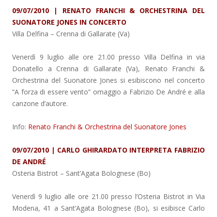
09/07/2010 | RENATO FRANCHI & ORCHESTRINA DEL
SUONATORE JONES IN CONCERTO
Villa Delfina
– Crenna di Gallarate (Va)
Venerdì 9 luglio alle ore 21.00 presso Villa Delfina in via
Donatello a Crenna di Gallarate (Va), Renato Franchi &
Orchestrina del Suonatore Jones si esibiscono nel concerto
“A forza di essere vento” omaggio a Fabrizio De André e alla
canzone d’autore.
Info:
Renato Franchi & Orchestrina del Suonatore Jones
09/07/2010 | CARLO GHIRARDATO INTERPRETA FABRIZIO
DE ANDRÉ
Osteria Bistrot
– Sant’Agata Bolognese (Bo)
Venerdì 9 luglio alle ore 21.00 presso l’Osteria Bistrot in Via
Modena, 41 a Sant’Agata Bolognese (Bo), si esibisce Carlo