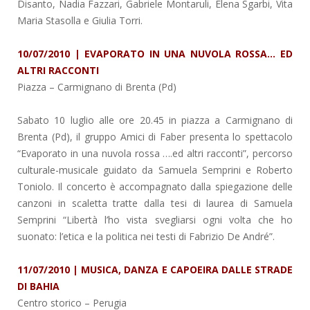
Disanto, Nadia Fazzari, Gabriele Montaruli, Elena Sgarbi, Vita
Maria Stasolla e Giulia Torri.
10/07/2010 | EVAPORATO IN UNA NUVOLA ROSSA… ED
ALTRI RACCONTI
Piazza
– Carmignano di Brenta (Pd)
Sabato 10 luglio alle ore 20.45 in piazza a Carmignano di
Brenta (Pd), il gruppo Amici di Faber presenta lo spettacolo
“Evaporato in una nuvola rossa ….ed altri racconti”, percorso
culturale-musicale guidato da Samuela Semprini e Roberto
Toniolo. Il concerto è accompagnato dalla spiegazione delle
canzoni in scaletta tratte dalla tesi di laurea di Samuela
Semprini “Libertà l’ho vista svegliarsi ogni volta che ho
suonato: l’etica e la politica nei testi di Fabrizio De André”.
11/07/2010 | MUSICA, DANZA E CAPOEIRA DALLE STRADE
DI BAHIA
Centro storico
– Perugia