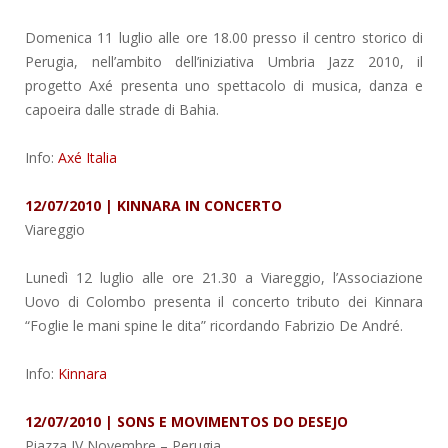
Domenica 11 luglio alle ore 18.00 presso il centro storico di
Perugia, nell’ambito dell’iniziativa Umbria Jazz 2010, il
progetto Axé presenta uno spettacolo di musica, danza e
capoeira dalle strade di Bahia.
Info:
Axé Italia
12/07/2010 | KINNARA IN CONCERTO
Viareggio
Lunedì 12 luglio alle ore 21.30 a Viareggio, l’Associazione
Uovo di Colombo presenta il concerto tributo dei Kinnara
“Foglie le mani spine le dita” ricordando Fabrizio De André.
Info:
Kinnara
12/07/2010 | SONS E MOVIMENTOS DO DESEJO
Piazza IV Novembre
– Perugia