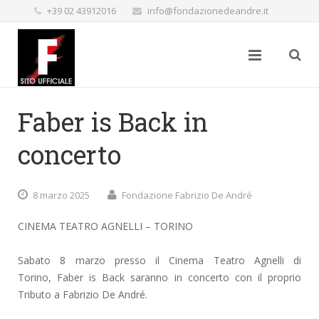
+39 02 43912016
info@fondazionedeandre.it
Faber is Back in
concerto
8 marzo 2025
Fondazione Fabrizio De André
CINEMA TEATRO AGNELLI – TORINO
Sabato 8 marzo presso il Cinema Teatro Agnelli di
Torino, Faber is Back saranno in concerto con il proprio
Tributo a Fabrizio De André.