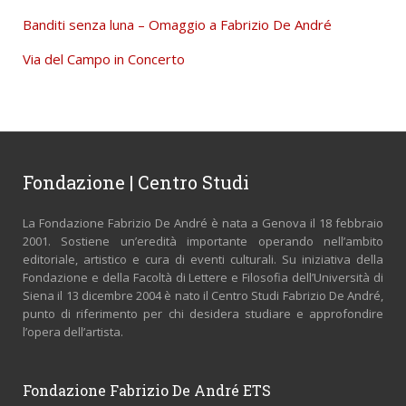
Banditi senza luna – Omaggio a Fabrizio De André
Via del Campo in Concerto
Fondazione | Centro Studi
La Fondazione Fabrizio De André è nata a Genova il 18 febbraio
2001. Sostiene un’eredità importante operando nell’ambito
editoriale, artistico e cura di eventi culturali. Su iniziativa della
Fondazione e della Facoltà di Lettere e Filosofia dell’Università di
Siena il 13 dicembre 2004 è nato il Centro Studi Fabrizio De André,
punto di riferimento per chi desidera studiare e approfondire
l’opera dell’artista.
Fondazione Fabrizio De André ETS