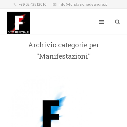
+39 02 43912016
info@fondazionedeandre.it
Archivio categorie per
"Manifestazioni"