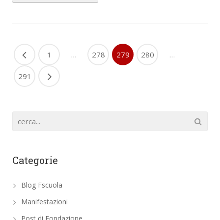
1
…
278
279
280
…
291
Categorie
Blog Fscuola
Manifestazioni
Post di Fondazione